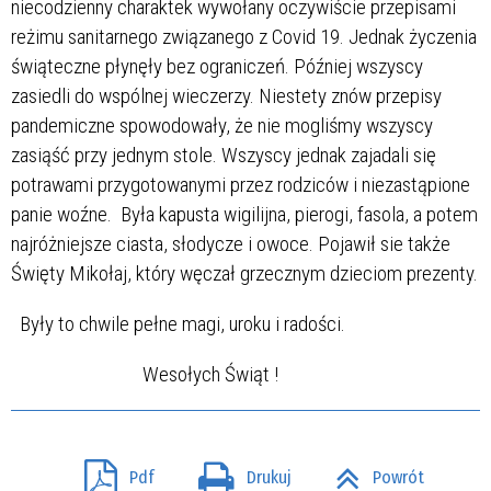
niecodzienny charaktek wywołany oczywiście przepisami
reżimu sanitarnego związanego z Covid 19. Jednak życzenia
świąteczne płynęły bez ograniczeń. Później wszyscy
zasiedli do wspólnej wieczerzy. Niestety znów przepisy
pandemiczne spowodowały, że nie mogliśmy wszyscy
zasiąść przy jednym stole. Wszyscy jednak zajadali się
potrawami przygotowanymi przez rodziców i niezastąpione
panie woźne. Była kapusta wigilijna, pierogi, fasola, a potem
najróżniejsze ciasta, słodycze i owoce. Pojawił sie także
Święty Mikołaj, który węczał grzecznym dzieciom prezenty.
Były to chwile pełne magi, uroku i radości.
Wesołych Świąt !
Pdf
Drukuj
Powrót