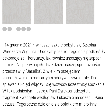
14 grudnia 2021 r. w naszej szkole odbyła się Szkolna
Wieczerza Wigilijna. Uroczysty nastrój tego dnia podkreśliły
dekoracje sal i korytarzy, jak również unoszący się zapach
choinki. Najpierw najmłodsze dzieci naszej spoleczności
przedstawiły "Jasełka". Z wielkim przejęciem i
zaangażowaniem mali artyści odgrywali swoje role. Do
śpiewania kolęd włączyli się wszyscy uczestnicy spotkania.
W tak podniosłym nastroju Pani Dyrektor odczytała
fragment Ewangelii według św. Łukasza o narodzeniu Pana
Jezusa. Tegoroczne dzielenie się opłatkiem miało inny,